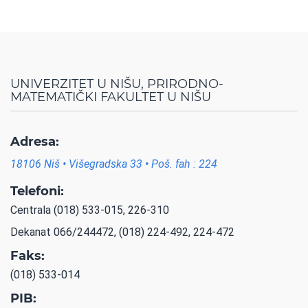
UNIVERZITET U NIŠU, PRIRODNO-
MATEMATIČKI FAKULTET U NIŠU
Adresa:
18106 Niš • Višegradska 33 • Poš. fah : 224
Telefoni:
Centrala (018) 533-015, 226-310
Dekanat 066/244472, (018) 224-492, 224-472
Faks:
(018) 533-014
PIB: