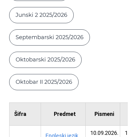
Junski 2 2025/2026
Septembarski 2025/2026
Oktobarski 2025/2026
Oktobar II 2025/2026
Šifra
Predmet
Pismeni
Us
10.09.2026.
10.0
Engleski jezik