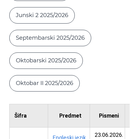
Junski 2 2025/2026
Septembarski 2025/2026
Oktobarski 2025/2026
Oktobar II 2025/2026
Šifra
Predmet
Pismeni
U
23.06.2026.
30.
Engleski jezik