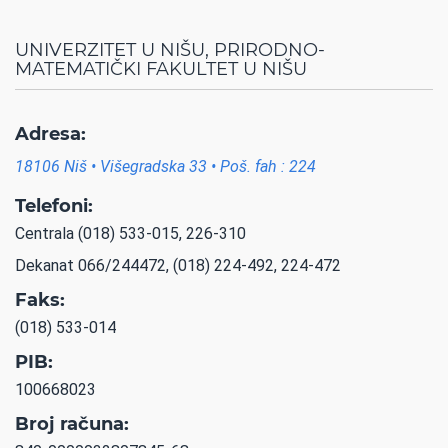
UNIVERZITET U NIŠU, PRIRODNO-
MATEMATIČKI FAKULTET U NIŠU
Adresa:
18106 Niš • Višegradska 33 • Poš. fah : 224
Telefoni:
Centrala (018) 533-015, 226-310
Dekanat 066/244472, (018) 224-492, 224-472
Faks:
(018) 533-014
PIB:
100668023
Broj računa: