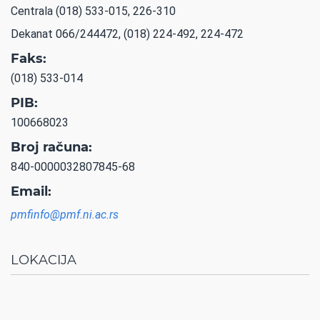
Centrala (018) 533-015, 226-310
Dekanat 066/244472, (018) 224-492, 224-472
Faks:
(018) 533-014
PIB:
100668023
Broj računa:
840-0000032807845-68
Email:
pmfinfo@pmf.ni.ac.rs
LOKACIJA