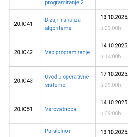
programiranje 2
13.10.2025.
Dizajn i analiza
20.IO41
algoritama
u 09:00h
14.10.2025.
20.IO42
Veb programiranje
u 14:00h
17.10.2025.
Uvod u operativne
20.IO43
sisteme
u 09:00h
14.10.2025.
20.IO51
Verovatnoća
u 09:00h
Paralelno i
13.10.2025.