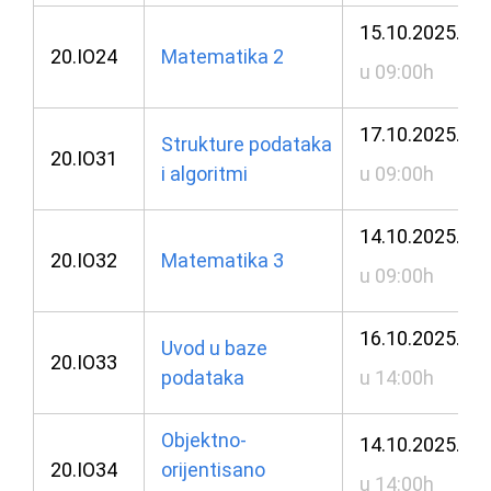
15.10.2025.
20.IO24
Matematika 2
u 09:00h
17.10.2025.
Strukture podataka
20.IO31
i algoritmi
u 09:00h
14.10.2025.
20.IO32
Matematika 3
u 09:00h
16.10.2025.
Uvod u baze
20.IO33
podataka
u 14:00h
Objektno-
14.10.2025.
20.IO34
orijentisano
u 14:00h