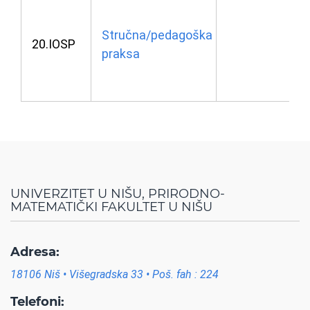
Stručna/pedagoška
20.IOSP
praksa
UNIVERZITET U NIŠU, PRIRODNO-
MATEMATIČKI FAKULTET U NIŠU
Adresa:
18106 Niš • Višegradska 33 • Poš. fah : 224
Telefoni: