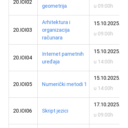
20.IOI02
geometrija
u 09:00h
Arhitektura i
15.10.2025.
20.IOI03
organizacija
u 09:00h
računara
15.10.2025.
Internet pametnih
20.IOI04
uređaja
u 14:00h
15.10.2025.
20.IOI05
Numerički metodi 1
u 14:00h
17.10.2025.
20.IOI06
Skript jezici
u 09:00h