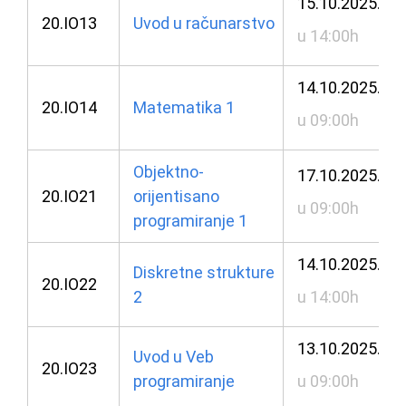
15.10.2025.
20.IO13
Uvod u računarstvo
u 14:00h
14.10.2025.
20.IO14
Matematika 1
u 09:00h
Objektno-
17.10.2025.
20.IO21
orijentisano
u 09:00h
programiranje 1
14.10.2025.
Diskretne strukture
20.IO22
2
u 14:00h
13.10.2025.
Uvod u Veb
20.IO23
programiranje
u 09:00h