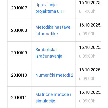
16.10.2025.
Upravljanje
20.IOI07
projektima u IT
u 14:00h
16.10.2025.
Metodika nastave
20.IOI08
informatike
u 09:00h
16.10.2025.
Simbolička
20.IOI09
izračunavanja
u 09:00h
16.10.2025.
20.IOI10
Numerički metodi 2
u 09:00h
16.10.2025.
Matrične metode i
20.IOI11
simulacije
u 09:00h