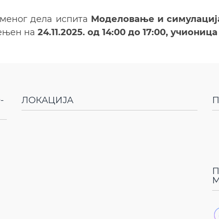
сменог дела испита
Моделовање и симулациј
ењен на
24.11.2025. од 14:00 до 17:00, учионица
-
ЛОКАЦИЈА
П
П