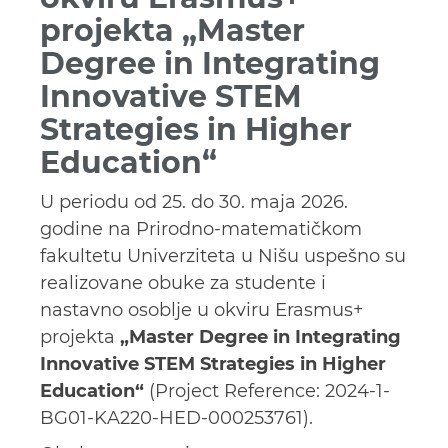
projekta „Master
Degree in Integrating
Innovative STEM
Strategies in Higher
Education“
U periodu od 25. do 30. maja 2026.
godine na Prirodno-matematičkom
fakultetu Univerziteta u Nišu uspešno su
realizovane obuke za studente i
nastavno osoblje u okviru Erasmus+
projekta
„Master Degree in Integrating
Innovative STEM Strategies in Higher
Education“
(Project Reference: 2024-1-
BG01-KA220-HED-000253761).