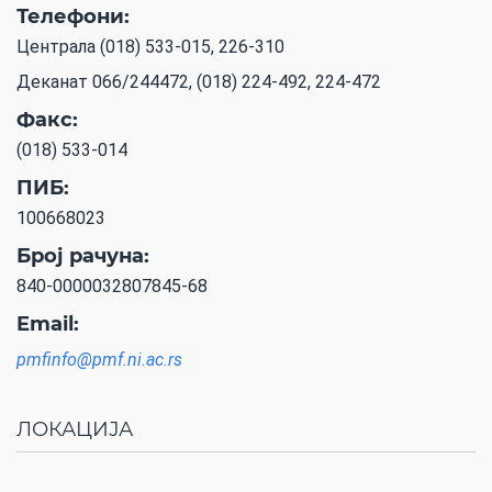
Телефони:
Централа (018) 533-015, 226-310
Деканат 066/244472, (018) 224-492, 224-472
Факс:
(018) 533-014
ПИБ:
100668023
Број рачуна:
840-0000032807845-68
Email:
pmfinfo@pmf.ni.ac.rs
ЛОКАЦИЈА