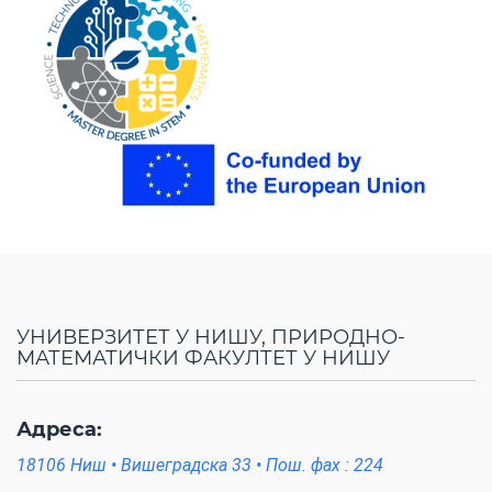
УНИВЕРЗИТЕТ У НИШУ, ПРИРОДНО-
МАТЕМАТИЧКИ ФАКУЛТЕТ У НИШУ
Адреса:
18106 Ниш • Вишеградска 33 • Пош. фах : 224