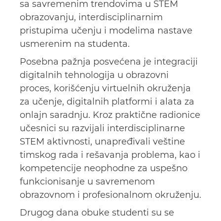
sa savremenim trendovima u STEM
obrazovanju, interdisciplinarnim
pristupima učenju i modelima nastave
usmerenim na studenta.
Posebna pažnja posvećena je integraciji
digitalnih tehnologija u obrazovni
proces, korišćenju virtuelnih okruženja
za učenje, digitalnih platformi i alata za
onlajn saradnju. Kroz praktične radionice
učesnici su razvijali interdisciplinarne
STEM aktivnosti, unapređivali veštine
timskog rada i rešavanja problema, kao i
kompetencije neophodne za uspešno
funkcionisanje u savremenom
obrazovnom i profesionalnom okruženju.
Drugog dana obuke studenti su se