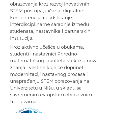
obrazovanja kroz razvoj inovativnih
STEM pristupa, jačanje digitalnih
kompetencija i podsticanje
interdisciplinarne saradnje između
studenata, nastavnika i partnerskih
institucija.
Kroz aktivno učešće u obukama,
studenti i nastavnici Prirodno-
matematičkog fakulteta stekli su nova
znanja i veštine koje će doprineti
modernizaciji nastavnog procesa i
unapređenju STEM obrazovanja na
Univerzitetu u Nišu, u skladu sa
savremenim evropskim obrazovnim
trendovima.