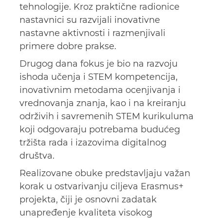
tehnologije. Kroz praktične radionice
nastavnici su razvijali inovativne
nastavne aktivnosti i razmenjivali
primere dobre prakse.
Drugog dana fokus je bio na razvoju
ishoda učenja i STEM kompetencija,
inovativnim metodama ocenjivanja i
vrednovanja znanja, kao i na kreiranju
održivih i savremenih STEM kurikuluma
koji odgovaraju potrebama budućeg
tržišta rada i izazovima digitalnog
društva.
Realizovane obuke predstavljaju važan
korak u ostvarivanju ciljeva Erasmus+
projekta, čiji je osnovni zadatak
unapređenje kvaliteta visokog