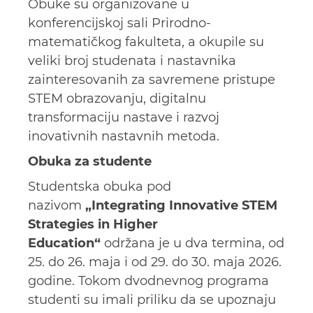
Obuke su organizovane u
konferencijskoj sali Prirodno-
matematičkog fakulteta, a okupile su
veliki broj studenata i nastavnika
zainteresovanih za savremene pristupe
STEM obrazovanju, digitalnu
transformaciju nastave i razvoj
inovativnih nastavnih metoda.
Obuka za studente
Studentska obuka pod
nazivom
„Integrating Innovative STEM
Strategies in Higher
Education“
održana je u dva termina, od
25. do 26. maja i od 29. do 30. maja 2026.
godine. Tokom dvodnevnog programa
studenti su imali priliku da se upoznaju