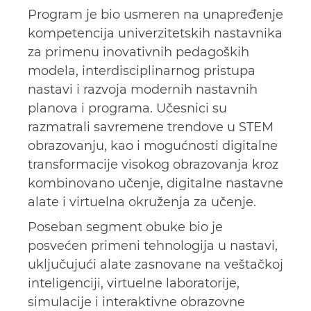
Program je bio usmeren na unapređenje
kompetencija univerzitetskih nastavnika
za primenu inovativnih pedagoških
modela, interdisciplinarnog pristupa
nastavi i razvoja modernih nastavnih
planova i programa. Učesnici su
razmatrali savremene trendove u STEM
obrazovanju, kao i mogućnosti digitalne
transformacije visokog obrazovanja kroz
kombinovano učenje, digitalne nastavne
alate i virtuelna okruženja za učenje.
Poseban segment obuke bio je
posvećen primeni tehnologija u nastavi,
uključujući alate zasnovane na veštačkoj
inteligenciji, virtuelne laboratorije,
simulacije i interaktivne obrazovne