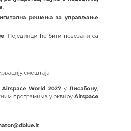
а
.
дигитална решења за управљање
ве
. Појединци ће бити повезани са
ервацију смештаја
а
Airspace World 2027
у
Лисабону
,
атним програмима у оквиру
Airspace
ator@dblue.it