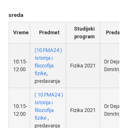
sreda
Studijski
Vreme
Predmet
Predava
program
(10.FMA24 )
Istorija i
10:15-
Dr Dejan
filozofija
Fizika 2021
12:00
Dimitrijevi
fizike
,
predavanja
( 10.FMA24 )
Istorija i
10:15-
Dr Dejan
filozofija
Fizika 2021
12:00
Dimitrijevi
fizike
,
predavanja