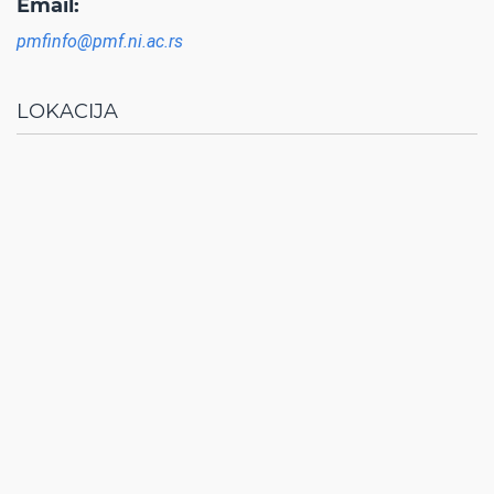
Email:
pmfinfo@pmf.ni.ac.rs
LOKACIJA