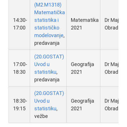
(M2.M1318)
Matematička
14:30-
statistika i
Matematika
Dr Maja
17:00
statističko
2021
Obradovi
modelovanje
,
predavanja
(20.GOSTAT)
17:00-
Uvod u
Geografija
Dr Maja
18:30
statistiku
,
2021
Obradovi
predavanja
(20.GOSTAT)
18:30-
Uvod u
Geografija
Dr Maja
19:15
statistiku
,
2021
Obradovi
vežbe