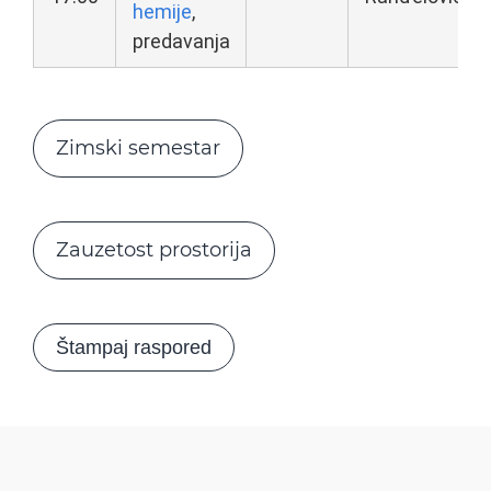
hemije
,
predavanja
Zimski semestar
Zauzetost prostorija
Štampaj raspored