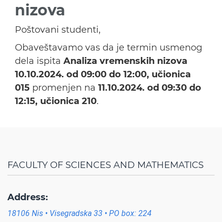
nizova
Poštovani studenti,
Obaveštavamo vas da je termin usmenog
dela ispita
Analiza vremenskih nizova
10.10.2024. od 09:00 do 12:00, učionica
015
promenjen na
11.10.2024. od 09:30 do
12:15, učionica 210
.
FACULTY OF SCIENCES AND MATHEMATICS
Address:
18106 Nis • Visegradska 33 • PO box: 224