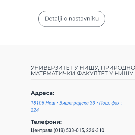
Detalji o nastavniku
УНИВЕРЗИТЕТ У НИШУ, ПРИРОДНО
МАТЕМАТИЧКИ ФАКУЛТЕТ У НИШУ
Адреса:
18106 Ниш • Вишеградска 33 • Пош. фах :
224
Телефони:
Централа (018) 533-015, 226-310