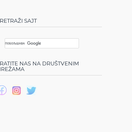
RETRAŽI SAJT
RATITE NAS NA DRUŠTVENIM
REŽAMA