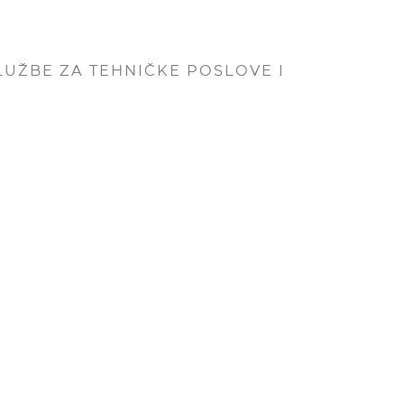
LUŽBE ZA TEHNIČKE POSLOVE I