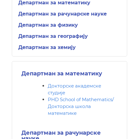
Департман за математику
Департман за рачунарске науке
Департман за физику
Департман за географију
Департман за хемију
Департман за математику
Докторске академске
студије
PHD School of Mathematics/
Докторска школа
математике
Департман за рачунарске
науке