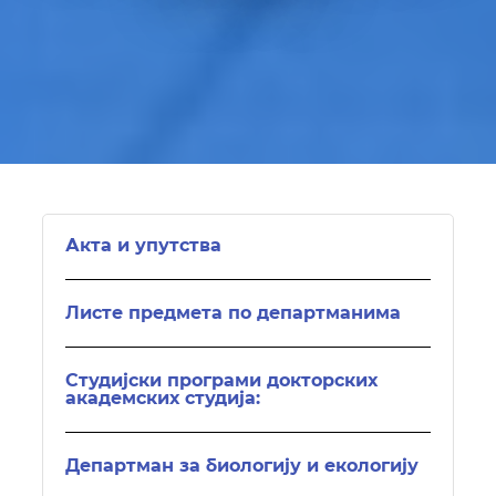
Акта и упутства
Листе предмета по департманима
Студијски програми докторских
академских студија:
Департман за биологију и екологију