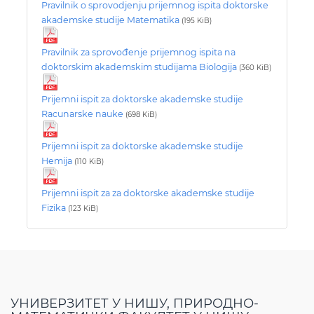
Pravilnik o sprovodjenju prijemnog ispita doktorske
akademske studije Matematika
(195 KiB)
Pravilnik za sprovođenje prijemnog ispita na
doktorskim akademskim studijama Biologija
(360 KiB)
Prijemni ispit za doktorske akademske studije
Racunarske nauke
(698 KiB)
Prijemni ispit za doktorske akademske studije
Hemija
(110 KiB)
Prijemni ispit za za doktorske akademske studije
Fizika
(123 KiB)
УНИВЕРЗИТЕТ У НИШУ, ПРИРОДНО-