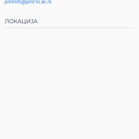
pmfinfo@pmf.ni.ac.rs
ЛОКАЦИЈА