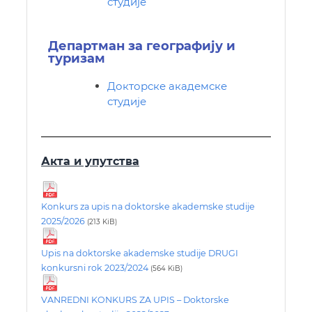
студије
Департман за географију и
туризам
Докторске академске
студије
Акта и упутства
Konkurs za upis na doktorske akademske studije
2025/2026
(213 KiB)
Upis na doktorske akademske studije DRUGI
konkursni rok 2023/2024
(564 KiB)
VANREDNI KONKURS ZA UPIS – Doktorske