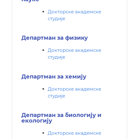
Докторске академске
студије
Департман за физику
Докторске академске
студије
Департман за хемију
Докторске академске
студије
Департман за биологију и
екологију
Докторске академске