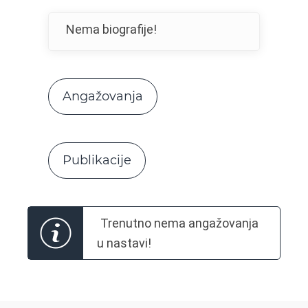
Nema biografije!
Angažovanja
Publikacije
Trenutno nema angažovanja
u nastavi!