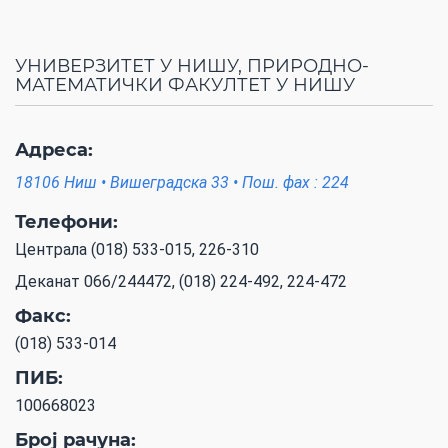
УНИВЕРЗИТЕТ У НИШУ, ПРИРОДНО-
МАТЕМАТИЧКИ ФАКУЛТЕТ У НИШУ
Адреса:
18106 Ниш • Вишеградска 33 • Пош. фах : 224
Телефони:
Централа (018) 533-015, 226-310
Деканат 066/244472, (018) 224-492, 224-472
Факс:
(018) 533-014
ПИБ:
100668023
Број рачуна: