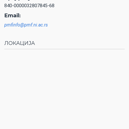
840-0000032807845-68
Email:
pmfinfo@pmf.ni.ac.rs
ЛОКАЦИЈА