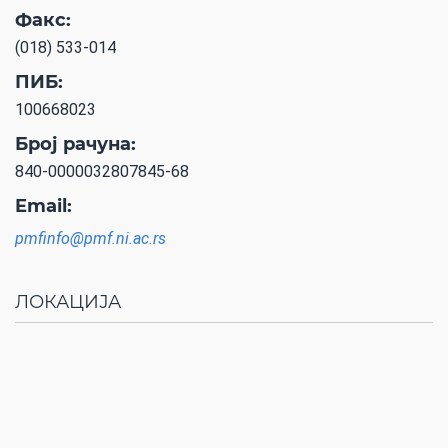
Факс:
(018) 533-014
ПИБ:
100668023
Број рачуна:
840-0000032807845-68
Email:
pmfinfo@pmf.ni.ac.rs
ЛОКАЦИЈА