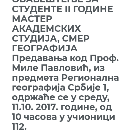
СТУДЕНТЕ II ГОДИНЕ
МАСТЕР
АКАДЕМСКИХ
СТУДИЈА, СМЕР
ГЕОГРАФИЈА
Предавања код Проф.
Миле Павловић, из
предмета Регионална
географија Србије 1,
одржаће се у среду,
11.10. 2017. године, од
10 часова у учионици
112.