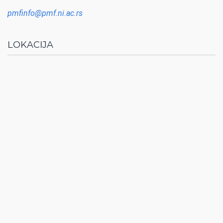
pmfinfo@pmf.ni.ac.rs
LOKACIJA