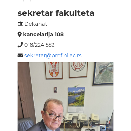
sekretar fakulteta
Dekanat
kancelarija 108
018/224 552
sekretar@pmf.ni.ac.rs