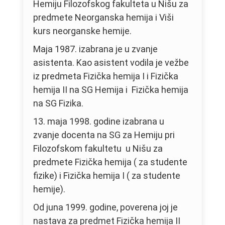
Hemiju Filozofskog fakulteta u Nišu za
predmete Neorganska hemija i Viši
kurs neorganske hemije.
Maja 1987. izabrana je u zvanje
asistenta. Kao asistent vodila je vežbe
iz predmeta Fizička hemija I i Fizička
hemija II na SG Hemija i Fizička hemija
na SG Fizika.
13. maja 1998. godine izabrana u
zvanje docenta na SG za Hemiju pri
Filozofskom fakultetu u Nišu za
predmete Fizička hemija ( za studente
fizike) i Fizička hemija I ( za studente
hemije).
Od juna 1999. godine, poverena joj je
nastava za predmet Fizička hemija II