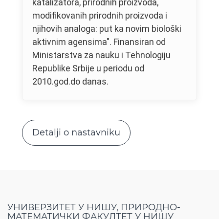
katalizatora, prirodnih proizvoda,
modifikovanih prirodnih proizvoda i
njihovih analoga: put ka novim biološki
aktivnim agensima". Finansiran od
Ministarstva za nauku i Tehnologiju
Republike Srbije u periodu od
2010.god.do danas.
Detalji o nastavniku
УНИВЕРЗИТЕТ У НИШУ, ПРИРОДНО-
МАТЕМАТИЧКИ ФАКУЛТЕТ У НИШУ