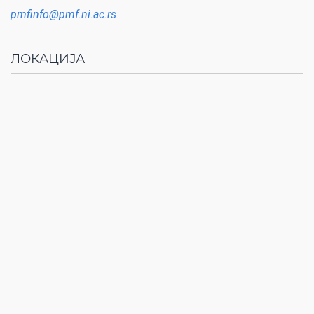
pmfinfo@pmf.ni.ac.rs
ЛОКАЦИЈА