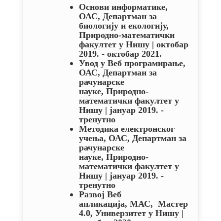
Основи информатике
,
ОАС, Департман за
биологију и екологију,
Природно-математички
факултет у Нишу | октобар
2019. - октобар 2021.
Увод у Веб програмирање
,
ОАС, Департман за
рачунарске
науке,
Природно-
математички факултет у
Нишу | јануар 2019. -
тренутно
Методика електронског
учења
, ОАС, Департман за
рачунарске
науке,
Природно-
математички факултет у
Нишу | јануар 2019. -
тренутно
Развој Веб
апликација
,
МАС, Мастер
4.0, Универзитет
у Нишу |