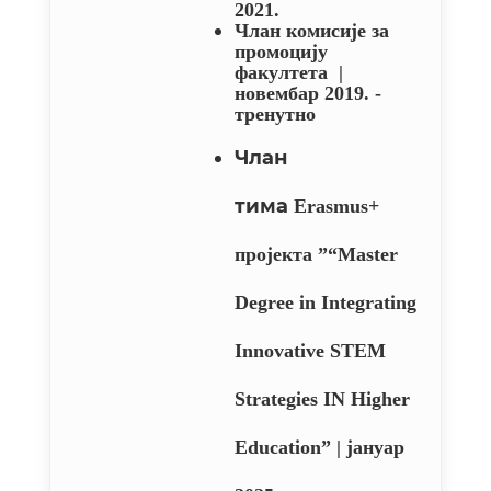
2021.
Члан комисије за
промоцију
факултета
|
новембар 2019. -
тренутно
Члан
тима
Erasmus+
пројекта ”“Master
Degree in Integrating
Innovative STEM
Strategies IN Higher
Education”
| јануар