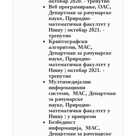
октобар 2020. - тренутно
Веб програмирање
,
ОАС,
Департман за рачунарске
науке,
Природно-
математички факултет у
Нишу | октобар 2021. -
тренутно
Криптографски
алгоритми
, МАС,
Департман за рачунарске
науке,
Природно-
математички факултет у
Нишу | октобар 2021. -
тренутно
Мултимедијални
информациони
системи
,
МАС, Департман
за рачунарске
науке,
Природно-
математички факултет у
Нишу | у припреми
Безбедност
информација
,
МАС,
Департман за рачунарске