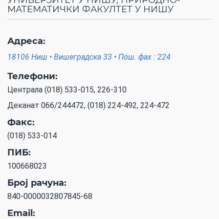
УНИВЕРЗИТЕТ У НИШУ, ПРИРОДНО-
МАТЕМАТИЧКИ ФАКУЛТЕТ У НИШУ
Адреса:
18106 Ниш • Вишеградска 33 • Пош. фах : 224
Телефони:
Централа (018) 533-015, 226-310
Деканат 066/244472, (018) 224-492, 224-472
Факс:
(018) 533-014
ПИБ:
100668023
Број рачуна:
840-0000032807845-68
Email: