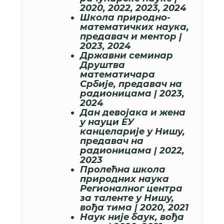
2020, 2022, 2023, 2024
Школа природно-
математичких наука,
предавач и ментор |
2023, 2024
Државни семинар
Друштва
математичара
Србије,
предавач на
радионицама | 2023,
2024
Дан девојака и жена
у науци ЕУ
канцеларије у Нишу,
предавач на
радионицама | 2022,
2023
Пролећна школа
природних наука
Регионалног центра
за таленте у Нишу,
вођа тима | 2020, 2021
Наук није баук,
вођа