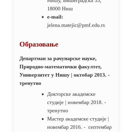
Нишу, Вишеградска 33,
18000 Ниш
e-mail:
jelena.matejic@pmf.edu.rs
Образовање
Департман за рачунарске науке,
Природно-математички факултет,
Универзитет у Нишу | октобар 2013. -
тренутно
Докторске академске
студије | новембар 2018. -
тренутно
Мастер академске студије |
новембар 2016. - септембар