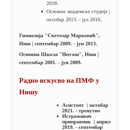
2018.
Основне академске студије |
октобар 2013. - јул 2016.
Гимназија "Светозар Марковић",
Ниш
| септембар 2009. - јун 2013.
Основна Школа "Његош", Ниш
|
септембар 2001. - јун 2009.
Радно искусво на ПМФ у
Нишу
Асистент
| октобар
2021. - тренутно
Истраживач
приправник
| април
2019. - септембар