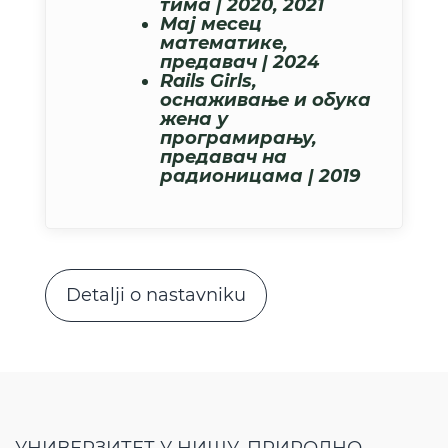
тима | 2020, 2021
Мај месец
математике,
предавач | 2024
Rails Girls,
оснаживање и обука
жена у
програмирању,
предавач на
радионицама | 2019
Detalji o nastavniku