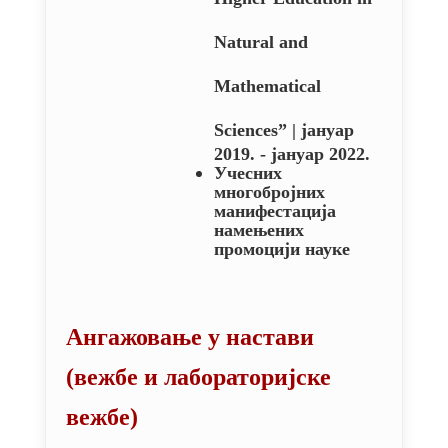
Natural and
Mathematical
Sciences”
| јануар
2019. - јануар 2022.
Учесних
многобројних
манифестација
намењених
промоцији науке
Ангажовање у настави
(вежбе и лабораторијске
вежбе)