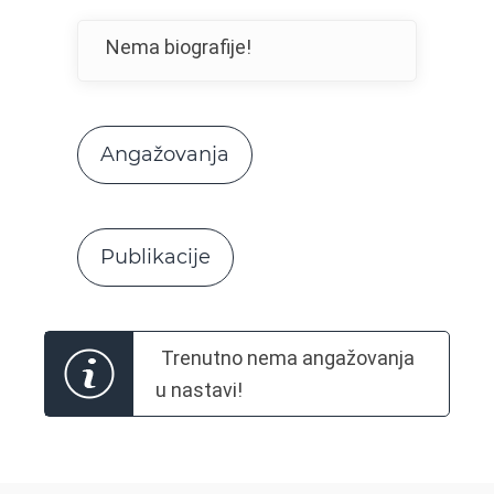
Nema biografije!
Angažovanja
Publikacije
Trenutno nema angažovanja
u nastavi!