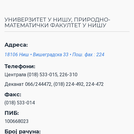
УНИВЕРЗИТЕТ У НИШУ, ПРИРОДНО-
МАТЕМАТИЧКИ ФАКУЛТЕТ У НИШУ
Адреса:
18106 Ниш • Вишеградска 33 • Пош. фах : 224
Телефони:
Централа (018) 533-015, 226-310
Деканат 066/244472, (018) 224-492, 224-472
Факс:
(018) 533-014
ПИБ:
100668023
Број рачуна: