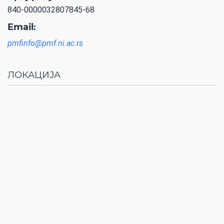
840-0000032807845-68
Email:
pmfinfo@pmf.ni.ac.rs
ЛОКАЦИЈА