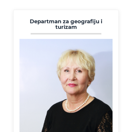
Departman za geografiju i
turizam