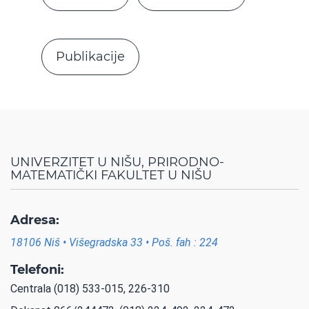
Publikacije
UNIVERZITET U NIŠU, PRIRODNO-
MATEMATIČKI FAKULTET U NIŠU
Adresa:
18106 Niš • Višegradska 33 • Poš. fah : 224
Telefoni:
Centrala (018) 533-015, 226-310