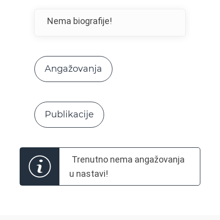
Nema biografije!
Angažovanja
Publikacije
Trenutno nema angažovanja
u nastavi!