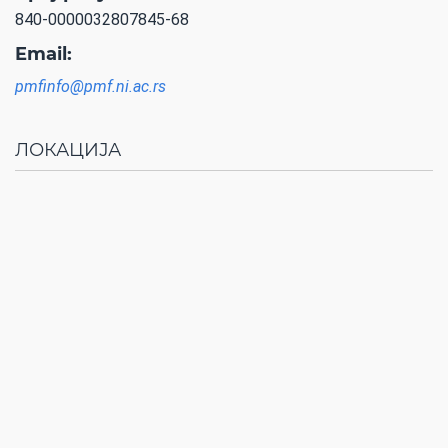
840-0000032807845-68
Email:
pmfinfo@pmf.ni.ac.rs
ЛОКАЦИЈА