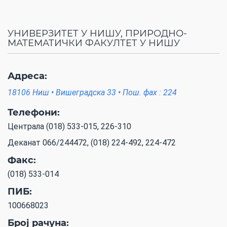
УНИВЕРЗИТЕТ У НИШУ, ПРИРОДНО-
МАТЕМАТИЧКИ ФАКУЛТЕТ У НИШУ
Адреса:
18106 Ниш • Вишеградска 33 • Пош. фах : 224
Телефони:
Централа (018) 533-015, 226-310
Деканат 066/244472, (018) 224-492, 224-472
Факс:
(018) 533-014
ПИБ:
100668023
Број рачуна: