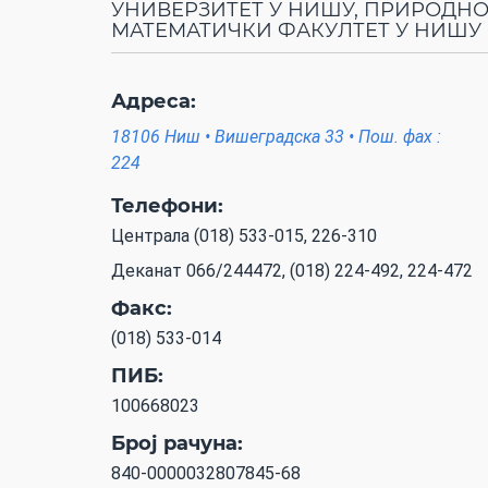
УНИВЕРЗИТЕТ У НИШУ, ПРИРОДНО
МАТЕМАТИЧКИ ФАКУЛТЕТ У НИШУ
Адреса:
18106 Ниш • Вишеградска 33 • Пош. фах :
224
Телефони:
Централа (018) 533-015, 226-310
Деканат 066/244472, (018) 224-492, 224-472
Факс:
(018) 533-014
ПИБ:
100668023
Број рачуна:
840-0000032807845-68