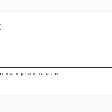
 nema angažovanja u nastavi!