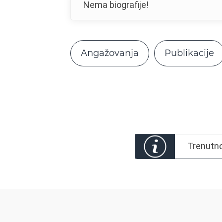
Nema biografije!
Angažovanja
Publikacije
Trenutno