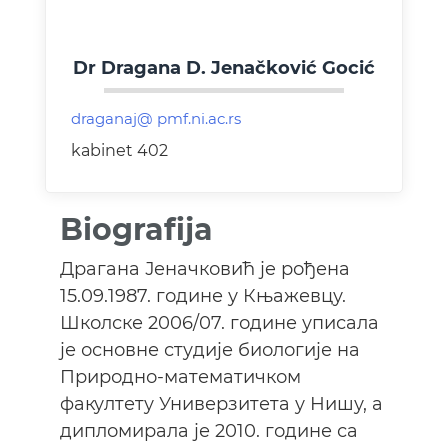
Dr Dragana D. Jenačković Gocić
kabinet 402
Biografija
Драгана Јеначковић je рођена
15.09.1987. године у Књажевцу.
Школске 2006/07. године уписала
је основне студије биологије на
Природно-математичком
факултету Универзитета у Нишу, а
дипломирала је 2010. године са