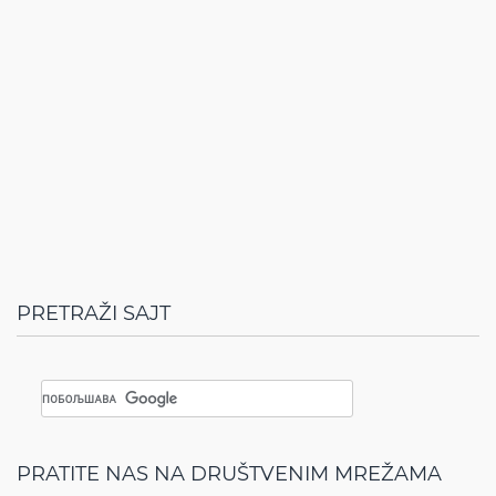
PRETRAŽI SAJT
PRATITE NAS NA DRUŠTVENIM MREŽAMA