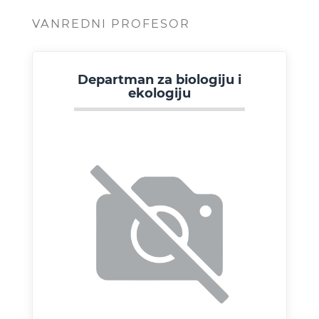
VANREDNI PROFESOR
Departman za biologiju i
ekologiju