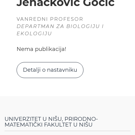
Jenačković Gocić
VANREDNI PROFESOR
DEPARTMAN ZA BIOLOGIJU I
EKOLOGIJU
Nema publikacija!
Detalji o nastavniku
UNIVERZITET U NIŠU, PRIRODNO-
MATEMATIČKI FAKULTET U NIŠU