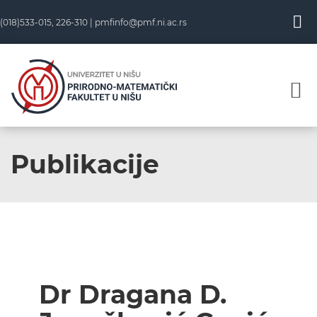
(018)533-015, 226-310 |
pmfinfo@pmf.ni.ac.rs
Publikacije
Dr Dragana D.