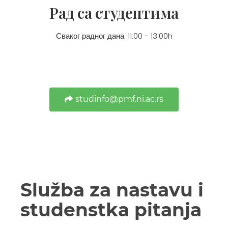
Рад са студентима
Сваког радног дана: 11:00 - 13:00h
studinfo@pmf.ni.ac.rs
Služba za nastavu i
studenstka pitanja