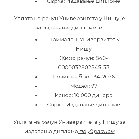
Сврха: Издавање дипломе
Уплата на рачун Универзитета у Нишу је
за издавање дипломе је:
Прималац: Универзитет у
Нишу
Жиро рачун: 840-
0000032802845-33
Позив на број: 34-2026
Модел: 97
Износ: 10 000 динара
Сврха: Издавање дипломе
Уплата на рачун Универзитета у Нишу за
издавање дипломе
по убрзаном