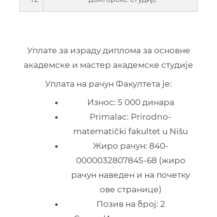
Уплате за израду диплома за основне
академске и мастер академске студије
Уплата на рачун Факултета је:
Износ: 5 000 динара
Primalac: Prirodno-
matematički fakultet u Nišu
Жиро рачун: 840-
0000032807845-68 (жиро
рачун наведен и на почетку
ове странице)
Позив на број: 2