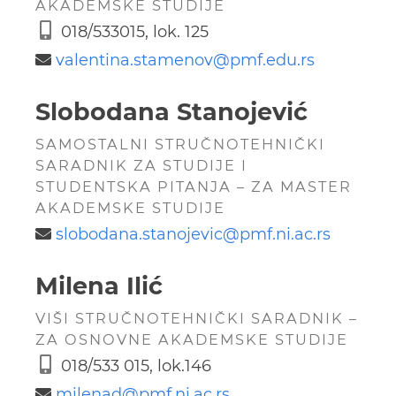
AKADEMSKE STUDIJE
018/533015, lok. 125
valentina.stamenov@
pmf.edu.rs
Slobodana Stanojević
SAMOSTALNI STRUČNOTEHNIČKI
SARADNIK ZA STUDIJE I
STUDENTSKA PITANJA – ZA MASTER
AKADEMSKE STUDIJE
slobodana.stanojevic@
pmf.ni.ac.rs
Milena Ilić
VIŠI STRUČNOTEHNIČKI SARADNIK –
ZA OSNOVNE AKADEMSKE STUDIJE
018/533 015, lok.146
milenad@
pmf.ni.ac.rs