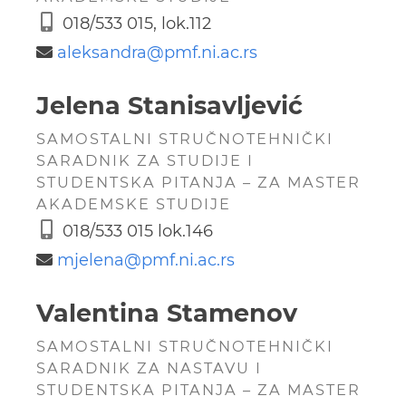
018/533 015, lok.112
aleksandra@
pmf.ni.ac.rs
Jelena Stanisavljević
SAMOSTALNI STRUČNOTEHNIČKI
SARADNIK ZA STUDIJE I
STUDENTSKA PITANJA – ZA MASTER
AKADEMSKE STUDIJE
018/533 015 lok.146
mjelena@
pmf.ni.ac.rs
Valentina Stamenov
SAMOSTALNI STRUČNOTEHNIČKI
SARADNIK ZA NASTAVU I
STUDENTSKA PITANJA – ZA MASTER