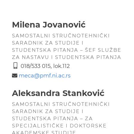
Milena Jovanović
SAMOSTALNI STRUČNOTEHNIČKI
SARADNIK ZA STUDIJE I
STUDENTSKA PITANJA – ŠEF SLUŽBE
ZA NASTAVU I STUDENTSKA PITANJA
018/533 015, lok.112
meca@
pmf.ni.ac.rs
Aleksandra Stanković
SAMOSTALNI STRUČNOTEHNIČKI
SARADNIK ZA STUDIJE I
STUDENTSKA PITANJA – ZA
SPECIJALISTIČKE I DOKTORSKE
AKADEMSKE STUDIJE