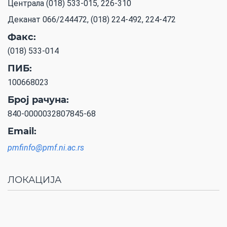
Централа (018) 533-015, 226-310
Деканат 066/244472, (018) 224-492, 224-472
Факс:
(018) 533-014
ПИБ:
100668023
Број рачуна:
840-0000032807845-68
Email:
pmfinfo@pmf.ni.ac.rs
ЛОКАЦИЈА