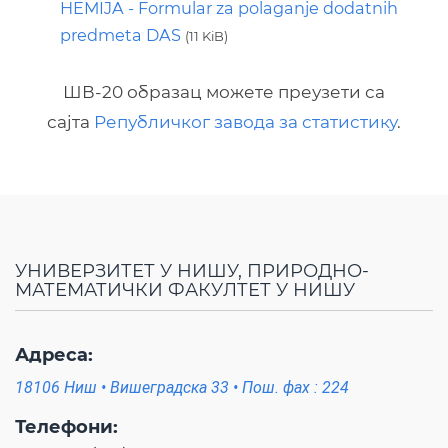
HEMIJA - Formular za polaganje dodatnih
predmeta DAS
(11 KiB)
ШВ-20 образац можете преузети са
сајта
Републичког завода за статистику
.
УНИВЕРЗИТЕТ У НИШУ, ПРИРОДНО-
МАТЕМАТИЧКИ ФАКУЛТЕТ У НИШУ
Адреса:
18106 Ниш • Вишеградска 33 • Пош. фах : 224
Телефони: