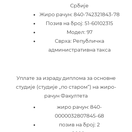
Србије
Жиро рачун: 840-742321843-78
Позив на број: 51-60102315
Модел: 97
Сврха: Републичка
административна такса
Уплате за израду диплома за основне
студије (студије „по старом“) на жиро-
рачун Факултета
жиро рачун: 840-
0000032807845-68
позив на број: 2