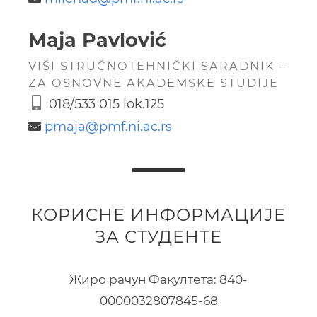
Maja Pavlović
VIŠI STRUČNOTEHNIČKI SARADNIK –
ZA OSNOVNE AKADEMSKE STUDIJE
018/533 015 lok.125
pmaja@
pmf.ni.ac.rs
КОРИСНЕ ИНФОРМАЦИЈЕ
ЗА СТУДЕНТЕ
Жиро рачун Факултета:
840-
0000032807845-68