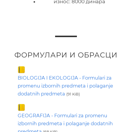
износ: 8000 динара
ФОРМУЛАРИ И ОБРАСЦИ
BIOLOGIJA I EKOLOGIJA - Formulari za
promenu izbornih predmeta i polaganje
dodatnih predmeta
(91 KiB)
GEOGRAFIJA - Formulari za promenu
izbornih predmeta i polaganje dodatnih
predmeta
(68 KiB)