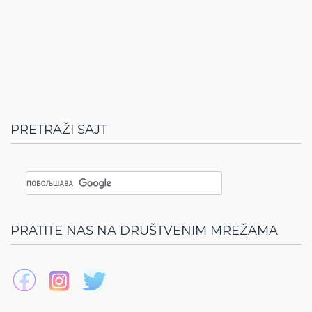
PRETRAŽI SAJT
PRATITE NAS NA DRUŠTVENIM MREŽAMA