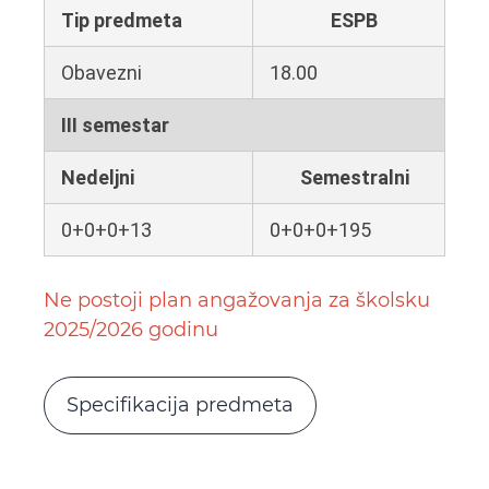
Tip predmeta
ESPB
Obavezni
18.00
III semestar
Nedeljni
Semestralni
0+0+0+13
0+0+0+195
Ne postoji plan angažovanja za školsku
2025/2026 godinu
Specifikacija predmeta