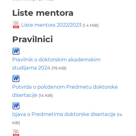
Liste mentora
Liste mentora 2022/2023
(1.4 MiB)
Pravilnici
Pravilnik o doktorskim akademskim
studijama 2024
(76 KiB)
Potvrda o položenom Predmetu doktorske
disertacije
(14 KiB)
Izjava o Predmetima doktorske disertacije
(14
KiB)