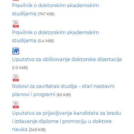
Pravilnik o doktorskim akademskim
studijama
(747 KiB)
Pravilnik o doktorskim akademskim
studijama
(5.4 MiB)
Uputstvo za oblikovanje doktorske disertacije
(1.0 MiB)
Rokovi za završetak studija – stari nastavni
planovi i programi
(62 KiB)
Uputstvo za prijavljivanje kandidata za izradu
i izdavanje diplome i promociju u doktore
nauka
(249 KiB)