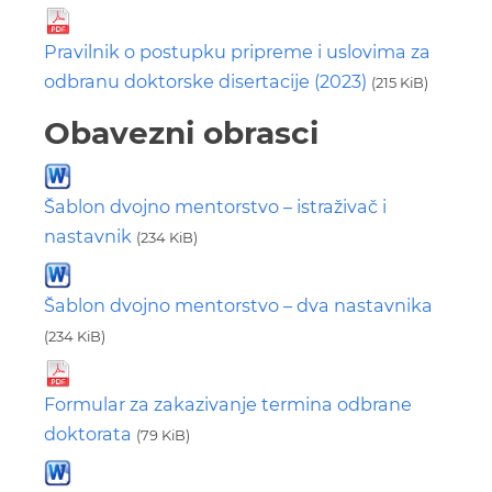
Pravilnik o postupku pripreme i uslovima za
odbranu doktorske disertacije (2023)
(215 KiB)
Obavezni obrasci
Šablon dvojno mentorstvo – istraživač i
nastavnik
(234 KiB)
Šablon dvojno mentorstvo – dva nastavnika
(234 KiB)
Formular za zakazivanje termina odbrane
doktorata
(79 KiB)