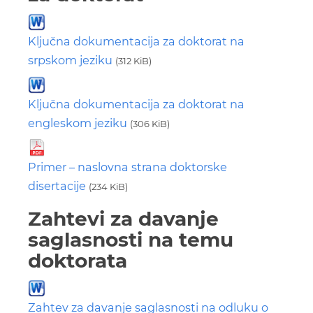
Ključna dokumentacija za doktorat na
srpskom jeziku
(312 KiB)
Ključna dokumentacija za doktorat na
engleskom jeziku
(306 KiB)
Primer – naslovna strana doktorske
disertacije
(234 KiB)
Zahtevi za davanje
saglasnosti na temu
doktorata
Zahtev za davanje saglasnosti na odluku o