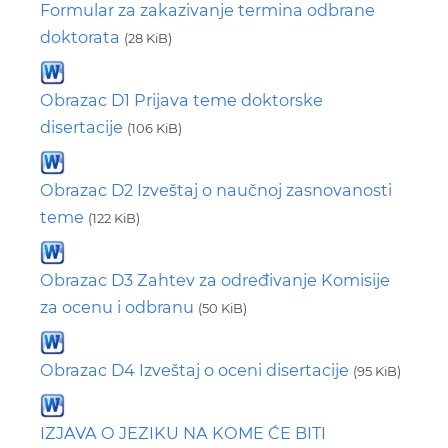
Formular za zakazivanje termina odbrane
doktorata
(28 KiB)
Obrazac D1 Prijava teme doktorske
disertacije
(106 KiB)
Obrazac D2 Izveštaj o naučnoj zasnovanosti
teme
(122 KiB)
Obrazac D3 Zahtev za određivanje Komisije
za ocenu i odbranu
(50 KiB)
Obrazac D4 Izveštaj o oceni disertacije
(95 KiB)
IZJAVA O JEZIKU NA KOME ĆE BITI