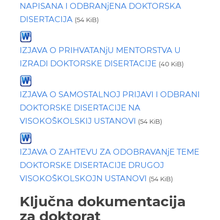
NAPISANA I ODBRANjENA DOKTORSKA
DISERTACIJA
(54 KiB)
IZJAVA O PRIHVATANjU MENTORSTVA U
IZRADI DOKTORSKE DISERTACIJE
(40 KiB)
IZJAVA O SAMOSTALNOJ PRIJAVI I ODBRANI
DOKTORSKE DISERTACIJE NA
VISOKOŠKOLSKIJ USTANOVI
(54 KiB)
IZJAVA O ZAHTEVU ZA ODOBRAVANjE TEME
DOKTORSKE DISERTACIJE DRUGOJ
VISOKOŠKOLSKOJN USTANOVI
(54 KiB)
Ključna dokumentacija
za doktorat