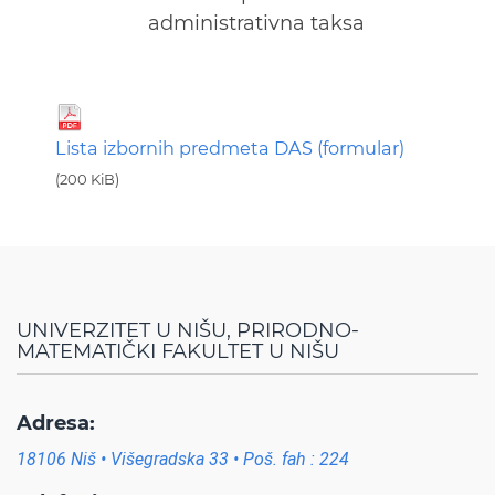
administrativna taksa
Lista izbornih predmeta DAS (formular)
(200 KiB)
UNIVERZITET U NIŠU, PRIRODNO-
MATEMATIČKI FAKULTET U NIŠU
Adresa:
18106 Niš • Višegradska 33 • Poš. fah : 224