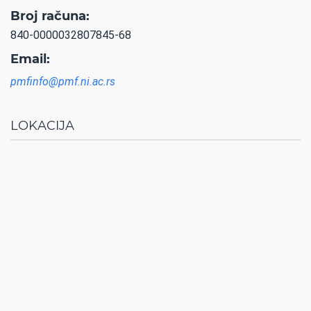
Broj računa:
840-0000032807845-68
Email:
pmfinfo@pmf.ni.ac.rs
LOKACIJA