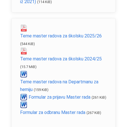
iz 2021)
(114 KiB)
Teme master radova za školsku 2025/26
(544 KiB)
Teme master radova za školsku 2024/25
(15.7 MiB)
Teme master radova na Departmanu za
hemiju
(159 KiB)
Formular za prijavu Master rada
(261 KiB)
Formular za odbranu Master rada
(267 KiB)