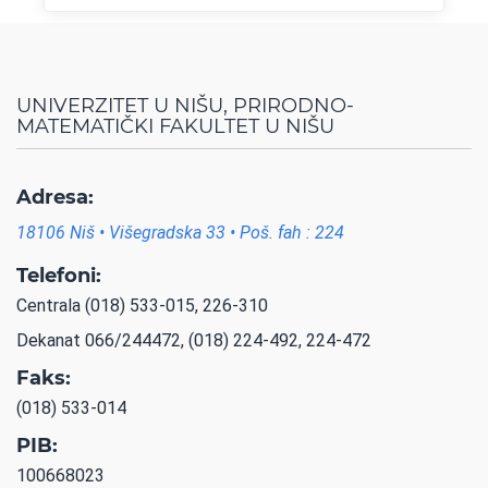
UNIVERZITET U NIŠU, PRIRODNO-
MATEMATIČKI FAKULTET U NIŠU
Adresa:
18106 Niš • Višegradska 33 • Poš. fah : 224
Telefoni:
Centrala (018) 533-015, 226-310
Dekanat 066/244472, (018) 224-492, 224-472
Faks:
(018) 533-014
PIB:
100668023