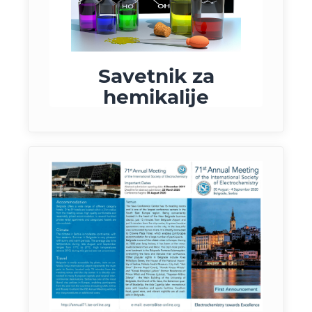
Savetnik za
hemikalije