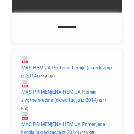
MAS HEMIJA Profesor hemije (akreditacija
iz 2014)
(449 KiB)
MAS PRIMENjENA HEMIJA Hemija
zivotne sredine (akreditacija iz 2014)
(241
KiB)
MAS PRIMENjENA HEMIJA Primenjena
hemija (akreditacija iz 2014)
(236 KiB)