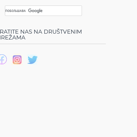
RATITE NAS NA DRUŠTVENIM
REŽAMA