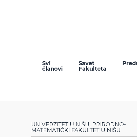
Svi
Savet
Pred
članovi
Fakulteta
UNIVERZITET U NIŠU, PRIRODNO-
MATEMATIČKI FAKULTET U NIŠU