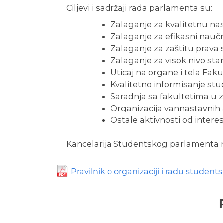
Ciljevi i sadržaji rada parlamenta su:
Zalaganje za kvalitetnu nas
Zalaganje za efikasni naučn
Zalaganje za zaštitu prava
Zalaganje za visok nivo sta
Uticaj na organe i tela Fak
Kvalitetno informisanje stu
Saradnja sa fakultetima u ze
Organizacija vannastavnih 
Ostale aktivnosti od intere
Kancelarija Studentskog parlamenta nal
Pravilnik o organizaciji i radu stude