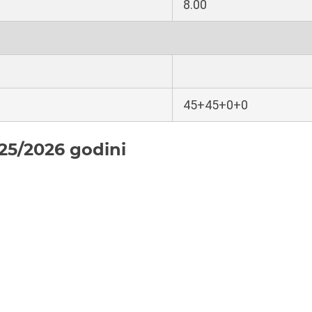
8.00
45+45+0+0
25/2026 godini