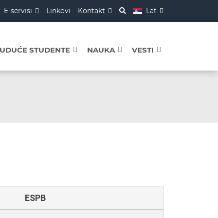
E-servisi
Linkovi
Kontakt
Lat
BUDUĆE STUDENTE
NAUKA
VESTI
ESPB