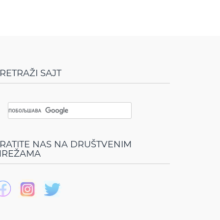
RETRAŽI SAJT
RATITE NAS NA DRUŠTVENIM
REŽAMA