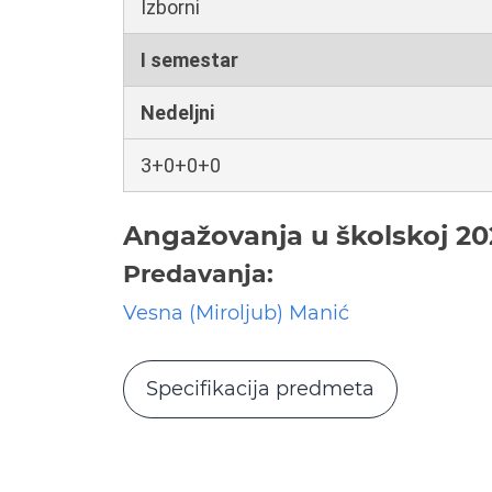
Izborni
I semestar
Nedeljni
3+0+0+0
Angažovanja u školskoj 20
Predavanja:
Vesna (Miroljub) Manić
Specifikacija predmeta