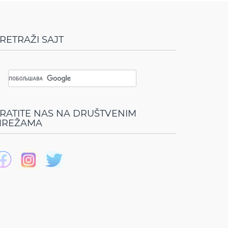
RETRAŽI SAJT
RATITE NAS NA DRUŠTVENIM
REŽAMA