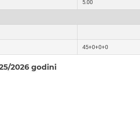
5.00
45+0+0+0
25/2026 godini