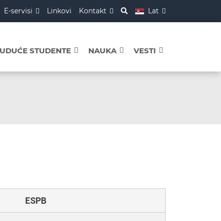
E-servisi
Linkovi
Kontakt
Lat
BUDUĆE STUDENTE
NAUKA
VESTI
ESPB