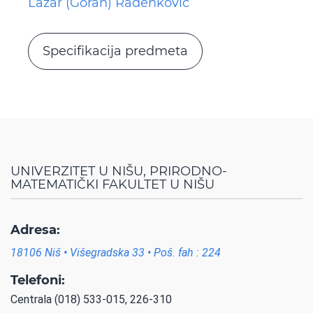
Lazar (Goran) Radenković
Specifikacija predmeta
UNIVERZITET U NIŠU, PRIRODNO-
MATEMATIČKI FAKULTET U NIŠU
Adresa:
18106 Niš • Višegradska 33 • Poš. fah : 224
Telefoni:
Centrala (018) 533-015, 226-310