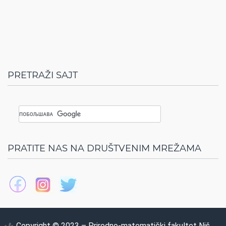
PRETRAŽI SAJT
PRATITE NAS NA DRUŠTVENIM MREŽAMA
Copyright © 2023 – Prirodno-matematički fakultet Niš