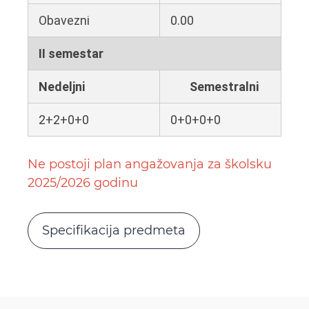
Obavezni
0.00
II semestar
Nedeljni
Semestralni
2+2+0+0
0+0+0+0
Ne postoji plan angažovanja za školsku
2025/2026 godinu
Specifikacija predmeta