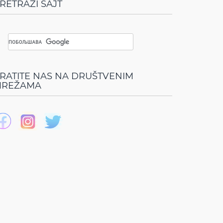
RETRAŽI SAJT
RATITE NAS NA DRUŠTVENIM
REŽAMA