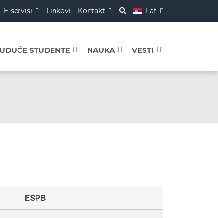
E-servisi
Linkovi
Kontakt
Lat
BUDUĆE STUDENTE
NAUKA
VESTI
ESPB