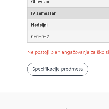
Obavezni
IV semestar
Nedeljni
0+0+0+2
Ne postoji plan angažovanja za škol
Specifikacija predmeta