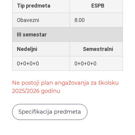
Tip predmeta
ESPB
Obavezni
8.00
III semestar
Nedeljni
Semestralni
0+0+0+0
0+0+0+0
Ne postoji plan angažovanja za školsku
2025/2026 godinu
Specifikacija predmeta