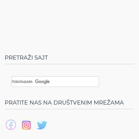
PRETRAŽI SAJT
PRATITE NAS NA DRUŠTVENIM MREŽAMA