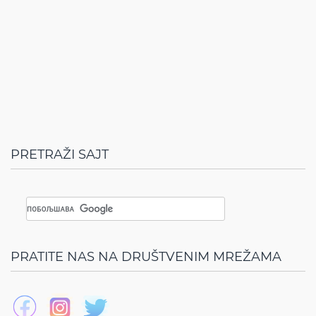
PRETRAŽI SAJT
PRATITE NAS NA DRUŠTVENIM MREŽAMA