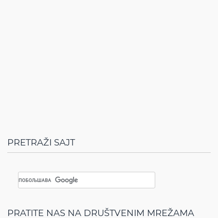
PRETRAŽI SAJT
PRATITE NAS NA DRUŠTVENIM MREŽAMA