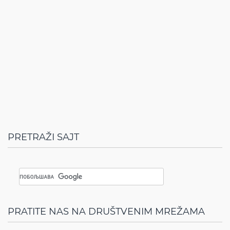
PRETRAŽI SAJT
PRATITE NAS NA DRUŠTVENIM MREŽAMA