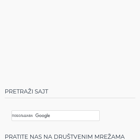
PRETRAŽI SAJT
PRATITE NAS NA DRUŠTVENIM MREŽAMA