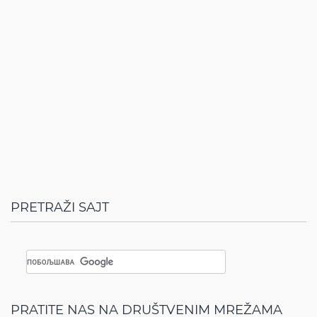
PRETRAŽI SAJT
PRATITE NAS NA DRUŠTVENIM MREŽAMA