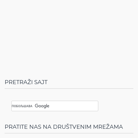
PRETRAŽI SAJT
PRATITE NAS NA DRUŠTVENIM MREŽAMA