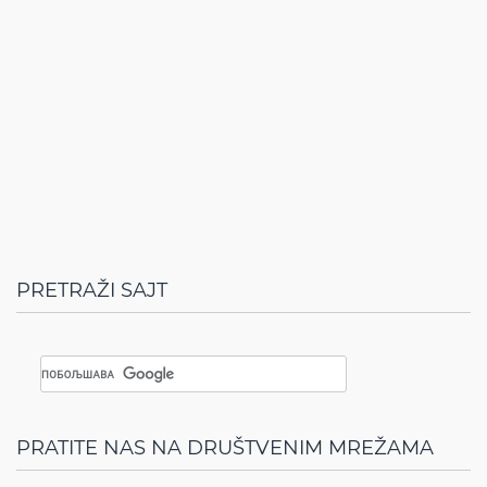
PRETRAŽI SAJT
PRATITE NAS NA DRUŠTVENIM MREŽAMA