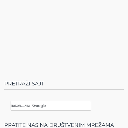
PRETRAŽI SAJT
PRATITE NAS NA DRUŠTVENIM MREŽAMA