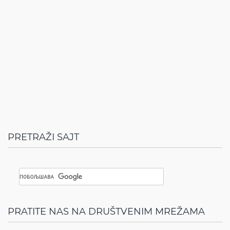
PRETRAŽI SAJT
PRATITE NAS NA DRUŠTVENIM MREŽAMA