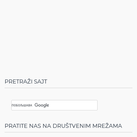
PRETRAŽI SAJT
PRATITE NAS NA DRUŠTVENIM MREŽAMA