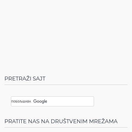
PRETRAŽI SAJT
PRATITE NAS NA DRUŠTVENIM MREŽAMA