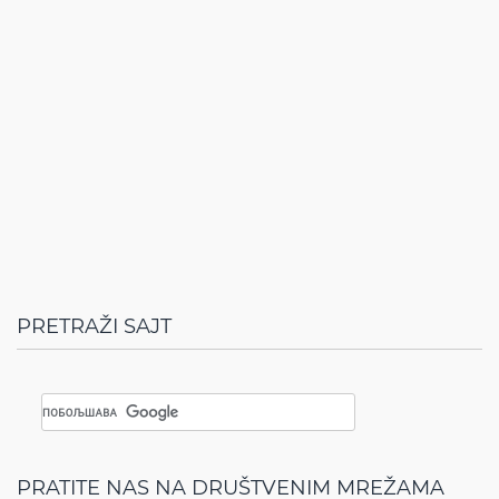
PRETRAŽI SAJT
PRATITE NAS NA DRUŠTVENIM MREŽAMA