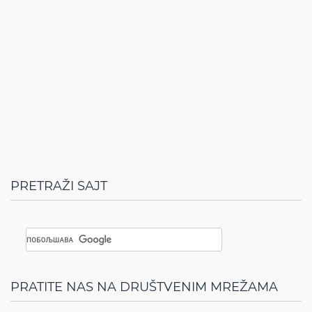
PRETRAŽI SAJT
PRATITE NAS NA DRUŠTVENIM MREŽAMA