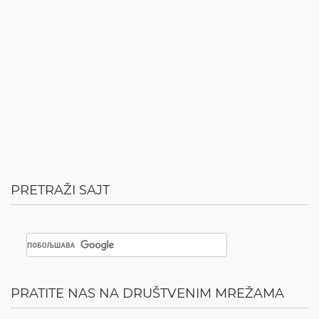
PRETRAŽI SAJT
PRATITE NAS NA DRUŠTVENIM MREŽAMA