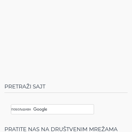
PRETRAŽI SAJT
PRATITE NAS NA DRUŠTVENIM MREŽAMA