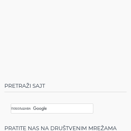
PRETRAŽI SAJT
PRATITE NAS NA DRUŠTVENIM MREŽAMA