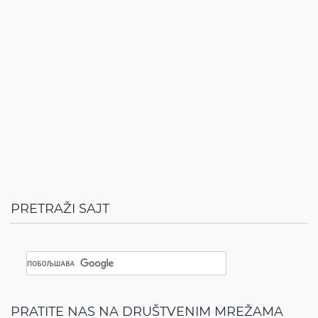
PRETRAŽI SAJT
PRATITE NAS NA DRUŠTVENIM MREŽAMA